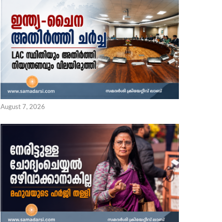
August 7, 2026
് സ്കാം’ തട്ടിപ്പിൽ ജാഗ്രത; വാട്സ്ആപ്പ് അക്കൗണ്ടുകൾ
 7, 2026