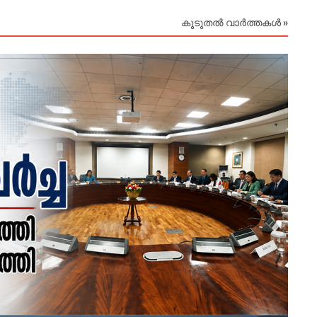
കൂടുതൽ വാർത്തകൾ »