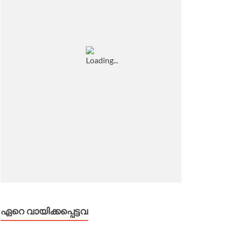
ഏറെ വായിക്കപ്പെട്ടവ