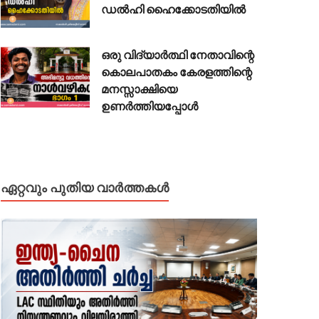
ഡൽഹി ഹൈക്കോടതിയിൽ
ഒരു വിദ്യാർത്ഥി നേതാവിന്റെ
കൊലപാതകം കേരളത്തിന്റെ
മനസ്സാക്ഷിയെ
ഉണർത്തിയപ്പോൾ
ഏറ്റവും പുതിയ വാർത്തകൾ