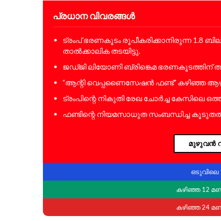
പ്രധാന വിവരങ്ങൾ
ട്രംപ് ഭരണകൂടം രൂപീകരിക്കാനിരുന്ന 1.8
താൽക്കാലിക തടയിട്ടു.
ജഡ്ജി ലിയോണി ബ്രിങ്കെമ ഭരണകൂടത്തിന് തു
“ആന്റി വെപ്പണൈസേഷൻ ഫണ്ട്” കഴിഞ്ഞ ആഴ്ച ന
ട്രംപിന്റെ നികുതി രേഖ ചോർച്ച കേസിലെ ഒത്തു
ഫണ്ടിന്റെ നിയമസാധുത സംബന്ധിച്ച കൂടുതൽ 
മുഴുവൻ വ
ഒടുവിലെ 
കഴിഞ്ഞ 12 മ
കഴിഞ്ഞ 24 മ