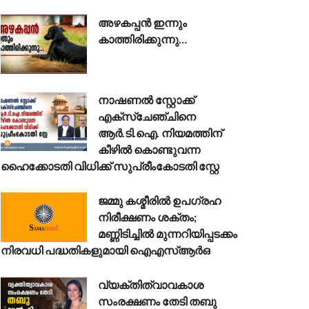
അഴകപ്പൻ ഇന്നും
കാത്തിരിക്കുന്നു…
നാഷണൽ സ്റ്റോക്ക്
എക്സ്ചേഞ്ചിനെ
ആർ.ടി.ഐ. നിയമത്തിന്
കീഴിൽ കൊണ്ടുവന്ന
ഹൈക്കോടതി വിധിക്ക് സുപ്രീംകോടതി സ്റ്റേ
ജമ്മു കശ്മീരിൽ ഉപഗ്രഹ
നിരീക്ഷണം ശക്തം;
മണ്ണിടിച്ചിൽ മുന്നറിയിപ്പടക്കം
നിരവധി പദ്ധതികളുമായി ഐഎസ്ആർഒ
വ്യക്തിത്വാവകാശ
സംരക്ഷണം തേടി തബു