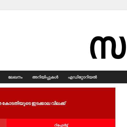
Samadarsi.
ലേഖനം
അറിയിപ്പുകള്‍
എഡിറ്റോറിയല്‍
െ കോടതിയുടെ ഇടക്കാല വിലക്ക്
റിപ്പോര്‍ട്ട്