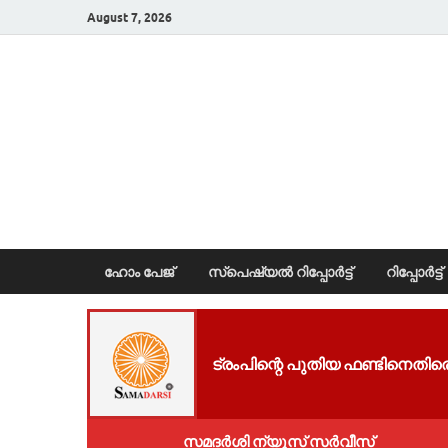
August 7, 2026
News Portal
ഹോം പേജ്
സ്പെഷ്യൽ റിപ്പോര്‍ട്ട്
റിപ്പോര്‍ട്ട്
ട്രംപിന്റെ പുതിയ ഫണ്ടിനെതിര
സമദർശി ന്യൂസ് സർവീസ്