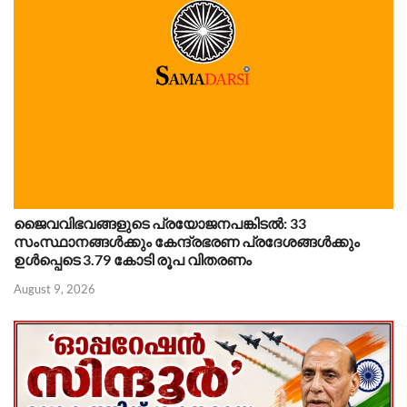
ജൈവവിഭവങ്ങളുടെ പ്രയോജനപങ്കിടൽ: 33
സംസ്ഥാനങ്ങൾക്കും കേന്ദ്രഭരണ പ്രദേശങ്ങൾക്കും
ഉൾപ്പെടെ 3.79 കോടി രൂപ വിതരണം
August 9, 2026