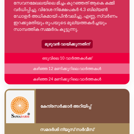
സേവനമേഖലയിലെ മിച്ചം കുറഞ്ഞത് ആകെ കമ്മി
വർധിപ്പിച്ചു. വിദേശ നിക്ഷേപകർ 4.3 ബില്യൺ
ഡോളർ അധികമായി പിൻവലിച്ചു. എണ്ണ, സ്വർണം
ഇറക്കുമതിയും രൂപയുടെ മൂല്യത്തകർച്ചയും
സാമ്പത്തിക സമ്മർദം കൂട്ടുന്നു.
മുഴുവൻ വായിക്കുന്നതിന്
ഒടുവിലെ 10 വാർത്തകൾക്ക്
കഴിഞ്ഞ 12 മണിക്കൂറിലെ വാർത്തകൾ
കഴിഞ്ഞ 24 മണിക്കൂറിലെ വാർത്തകൾ
കേന്ദ്രസർക്കാർ അറിയിപ്പ്
സമദർശി ന്യൂസ് സർവീസ്