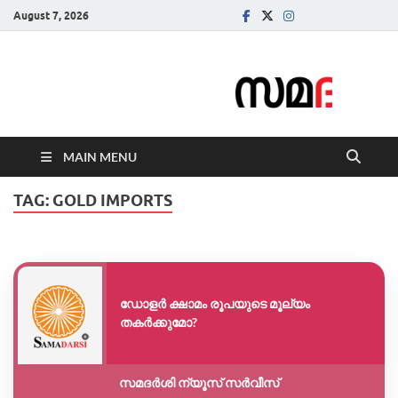
August 7, 2026
Samadarsi.
News Portal
MAIN MENU
TAG:
GOLD IMPORTS
ഡോളർ ക്ഷാമം രൂപയുടെ മൂല്യം
തകർക്കുമോ?
സമദർശി ന്യൂസ് സർവീസ്