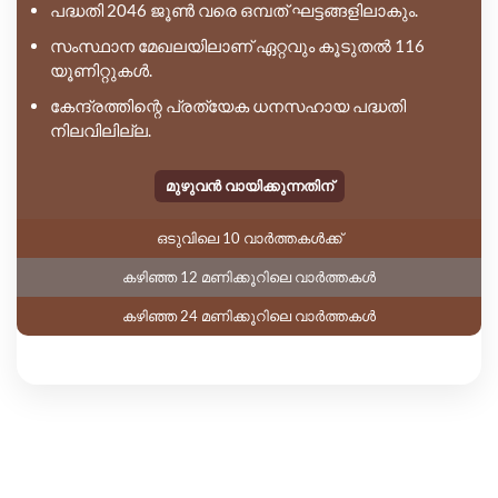
പദ്ധതി 2046 ജൂൺ വരെ ഒമ്പത് ഘട്ടങ്ങളിലാകും.
സംസ്ഥാന മേഖലയിലാണ് ഏറ്റവും കൂടുതൽ 116
യൂണിറ്റുകൾ.
കേന്ദ്രത്തിന്റെ പ്രത്യേക ധനസഹായ പദ്ധതി
നിലവിലില്ല.
മുഴുവൻ വായിക്കുന്നതിന്
ഒടുവിലെ 10 വാർത്തകൾക്ക്
കഴിഞ്ഞ 12 മണിക്കൂറിലെ വാർത്തകൾ
കഴിഞ്ഞ 24 മണിക്കൂറിലെ വാർത്തകൾ