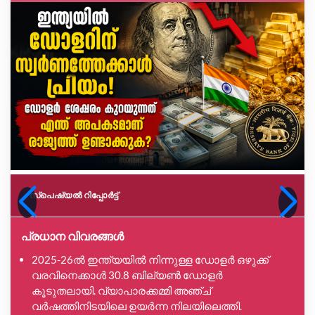
സ്പെഷ്യൽ റിപ്പോര്‍ട്ട്
പ്രധാന വിവരങ്ങൾ
2025-26ൽ ഇന്ത്യയിൽ നിന്നുള്ള ഡോളർ ഒഴുക്ക്
വരവിനെക്കാൾ 30.8 ബില്യൺ ഡോളർ
കൂടുതലായി. വ്യാപാരക്കമ്മി അഞ്ച്
വർഷത്തിനിടയിലെ ഉയർന്ന നിലയിലെത്തി.