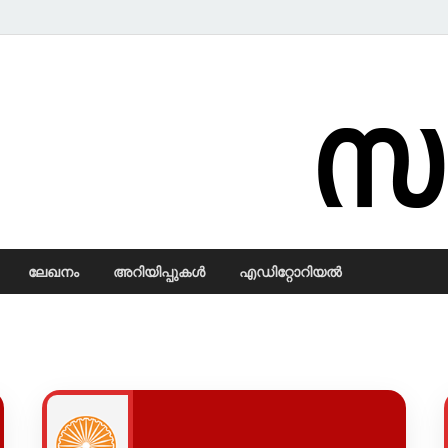
Samadarsi.
ലേഖനം
അറിയിപ്പുകള്‍
എഡിറ്റോറിയല്‍