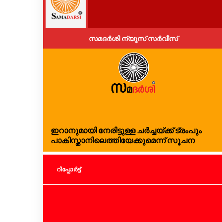
സമദർശി ന്യൂസ് സർവീസ്
ഇറാനുമായി നേരിട്ടുള്ള ചർച്ചയ്ക്ക് ട്രംപും
പാകിസ്താനിലെത്തിയേക്കുമെന്ന് സൂചന
റിപ്പോര്‍ട്ട്