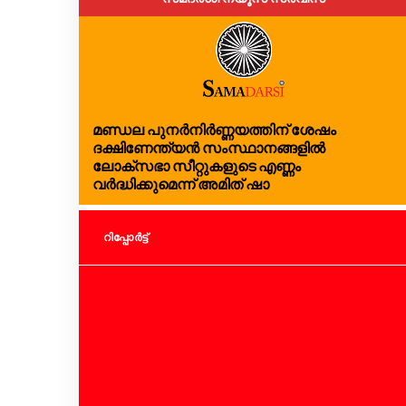
മണ്ഡല പുനർനിർണ്ണയത്തിന് ശേഷം
ദക്ഷിണേന്ത്യൻ സംസ്ഥാനങ്ങളിൽ
ലോക്സഭാ സീറ്റുകളുടെ എണ്ണം
വർദ്ധിക്കുമെന്ന് അമിത് ഷാ
റിപ്പോര്‍ട്ട്