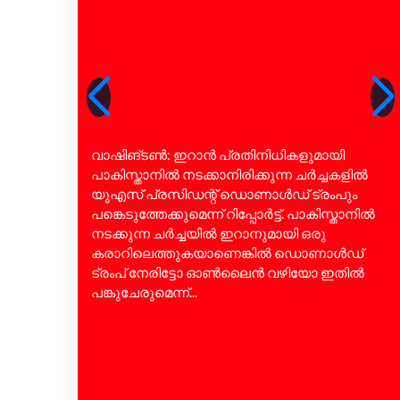
വാഷിങ്ടൺ: ഇറാൻ പ്രതിനിധികളുമായി
പാകിസ്താനിൽ നടക്കാനിരിക്കുന്ന ചർച്ചകളിൽ
യുഎസ് പ്രസിഡന്റ് ഡൊണാൾഡ് ട്രംപും
പങ്കെടുത്തേക്കുമെന്ന് റിപ്പോർട്ട്. പാകിസ്താനിൽ
നടക്കുന്ന ചർച്ചയിൽ ഇറാനുമായി ഒരു
കരാറിലെത്തുകയാണെങ്കിൽ ഡൊണാൾഡ്
ട്രംപ് നേരിട്ടോ ഓൺലൈൻ വഴിയോ ഇതിൽ
പങ്കുചേരുമെന്ന്...