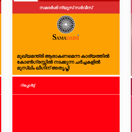
സമദർശി ന്യൂസ് സർവീസ്
മുഖ്യമന്ത്രി ആരാകണമെന്ന കാര്യത്തില്‍
കോണ്‍ഗ്രസ്സില്‍ നടക്കുന്ന ചര്‍ച്ചകളില്‍
മുസ്‌ലിം ലീഗിന് അതൃപ്തി
റിപ്പോര്‍ട്ട്