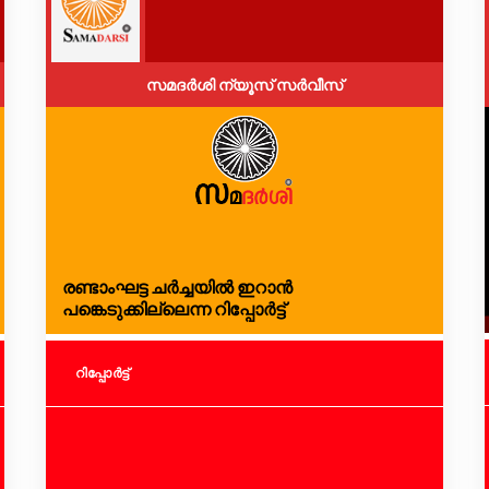
സമദർശി ന്യൂസ് സർവീസ്
രണ്ടാംഘട്ട ചർച്ചയിൽ ഇറാൻ
പങ്കെടുക്കില്ലെന്ന റിപ്പോർട്ട്
റിപ്പോര്‍ട്ട്