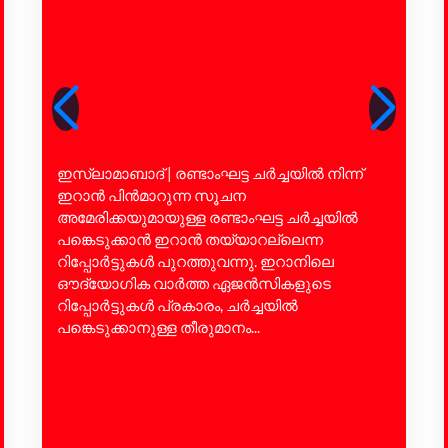
ഇസ്‌ലാമാബാദ് | രണ്ടാംഘട്ട ചർച്ചയിൽ നിന്ന്
ഇറാൻ പിൻമാറുന്ന സൂചന
അമേരിക്കയുമായുള്ള രണ്ടാംഘട്ട ചർച്ചയിൽ
പങ്കെടുക്കാൻ ഇറാൻ തയ്യാറല്ലെന്ന
റിപ്പോർട്ടുകൾ പുറത്തുവന്നു. ഇറാനിലെ
ഔദ്യോഗിക വാർത്ത ഏജൻസികളുടെ
റിപ്പോർട്ടുകൾ പ്രകാരം, ചർച്ചയിൽ
പങ്കെടുക്കാനുള്ള തീരുമാനം...