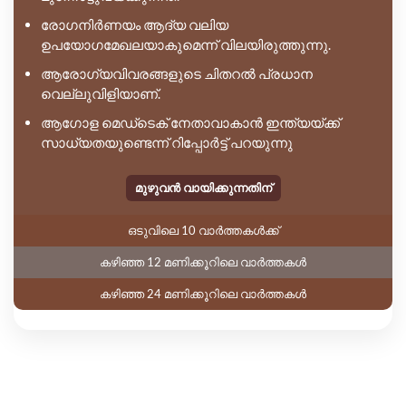
രോഗനിർണയം ആദ്യ വലിയ
ഉപയോഗമേഖലയാകുമെന്ന് വിലയിരുത്തുന്നു.
ആരോഗ്യവിവരങ്ങളുടെ ചിതറൽ പ്രധാന
വെല്ലുവിളിയാണ്.
ആഗോള മെഡ്ടെക് നേതാവാകാൻ ഇന്ത്യയ്ക്ക്
സാധ്യതയുണ്ടെന്ന് റിപ്പോർട്ട് പറയുന്നു
മുഴുവൻ വായിക്കുന്നതിന്
ഒടുവിലെ 10 വാർത്തകൾക്ക്
കഴിഞ്ഞ 12 മണിക്കൂറിലെ വാർത്തകൾ
കഴിഞ്ഞ 24 മണിക്കൂറിലെ വാർത്തകൾ