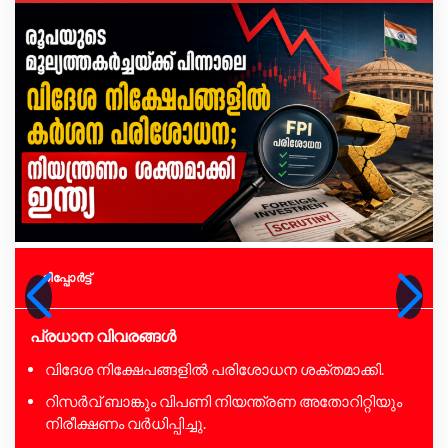
റിപ്പോര്‍ട്ട്
പ്രധാന വിവരങ്ങൾ
വിദേശ നിക്ഷേപങ്ങളിൽ പരിശോധന ശക്തമാക്കി.
റിസർവ് ബാങ്കും വിപണി നിയന്ത്രണ അതോറിറ്റിയും
നിരീക്ഷണം വർധിപ്പിച്ചു.