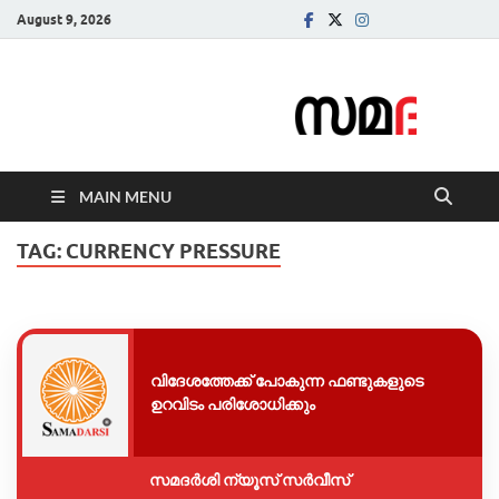
August 9, 2026
Samadarsi.
News Portal
MAIN MENU
TAG:
CURRENCY PRESSURE
വിദേശത്തേക്ക് പോകുന്ന ഫണ്ടുകളുടെ
ഉറവിടം പരിശോധിക്കും
സമദർശി ന്യൂസ് സർവീസ്