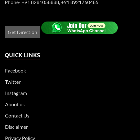
Phone-
+91 8281058888
,
+91 8921760485
Get Direction
QUICK LINKS
Facebook
Twitter
Instagram
About us
Contact Us
Disclaimer
Privacy Policy