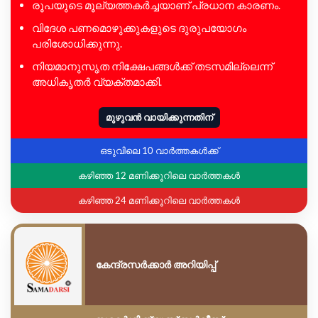
രൂപയുടെ മൂല്യത്തകർച്ചയാണ് പ്രധാന കാരണം.
വിദേശ പണമൊഴുക്കുകളുടെ ദുരുപയോഗം
പരിശോധിക്കുന്നു.
നിയമാനുസൃത നിക്ഷേപങ്ങൾക്ക് തടസമില്ലെന്ന്
അധികൃതർ വ്യക്തമാക്കി.
മുഴുവൻ വായിക്കുന്നതിന്
ഒടുവിലെ 10 വാർത്തകൾക്ക്
കഴിഞ്ഞ 12 മണിക്കൂറിലെ വാർത്തകൾ
കഴിഞ്ഞ 24 മണിക്കൂറിലെ വാർത്തകൾ
കേന്ദ്രസർക്കാർ അറിയിപ്പ്