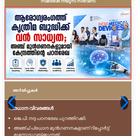
സമദർശി ന്യൂസ് സർവീസ്
അറിയിപ്പുകള്‍
പ്രധാന വിവരങ്ങൾ
ജെ.പി. നദ്ദ പഠനരേഖ പുറത്തിറക്കി.
അഞ്ച് പ്രധാന മുൻഗണനകളാണ് റിപ്പോർട്ട്
മുന്നോട്ടുവയ്ക്കുന്നത്.