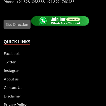
Phone-
+91 8281058888
,
+91 8921760485
Get Direction
QUICK LINKS
Facebook
Twitter
Instagram
About us
Contact Us
Disclaimer
Privacy Policy