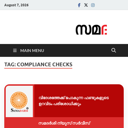
August 7, 2026
Samadarsi.
News Portal
MAIN MENU
TAG:
COMPLIANCE CHECKS
വിദേശത്തേക്ക് പോകുന്ന ഫണ്ടുകളുടെ
ഉറവിടം പരിശോധിക്കും
സമദർശി ന്യൂസ് സർവീസ്