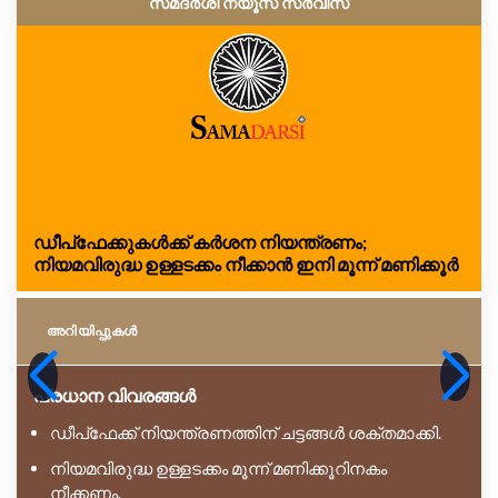
സമദർശി ന്യൂസ് സർവീസ്
ഡീപ്‌ഫേക്കുകൾക്ക് കർശന നിയന്ത്രണം;
നിയമവിരുദ്ധ ഉള്ളടക്കം നീക്കാൻ ഇനി മൂന്ന് മണിക്കൂർ
അറിയിപ്പുകള്‍
പ്രധാന വിവരങ്ങൾ
ഡീപ്‌ഫേക്ക് നിയന്ത്രണത്തിന് ചട്ടങ്ങൾ ശക്തമാക്കി.
നിയമവിരുദ്ധ ഉള്ളടക്കം മൂന്ന് മണിക്കൂറിനകം
നീക്കണം.