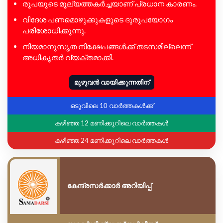
രൂപയുടെ മൂല്യത്തകർച്ചയാണ് പ്രധാന കാരണം.
വിദേശ പണമൊഴുക്കുകളുടെ ദുരുപയോഗം
പരിശോധിക്കുന്നു.
നിയമാനുസൃത നിക്ഷേപങ്ങൾക്ക് തടസമില്ലെന്ന്
അധികൃതർ വ്യക്തമാക്കി.
മുഴുവൻ വായിക്കുന്നതിന്
ഒടുവിലെ 10 വാർത്തകൾക്ക്
കഴിഞ്ഞ 12 മണിക്കൂറിലെ വാർത്തകൾ
കഴിഞ്ഞ 24 മണിക്കൂറിലെ വാർത്തകൾ
കേന്ദ്രസർക്കാർ അറിയിപ്പ്