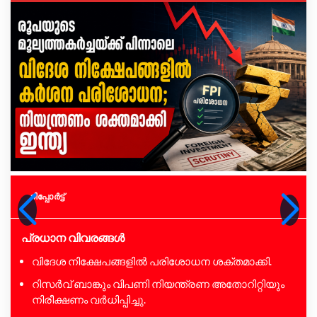
റിപ്പോര്‍ട്ട്
പ്രധാന വിവരങ്ങൾ
വിദേശ നിക്ഷേപങ്ങളിൽ പരിശോധന ശക്തമാക്കി.
റിസർവ് ബാങ്കും വിപണി നിയന്ത്രണ അതോറിറ്റിയും
നിരീക്ഷണം വർധിപ്പിച്ചു.