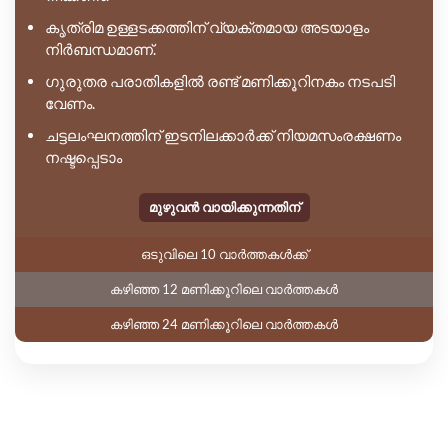
കൃത്രിമ ഉള്ളടക്കത്തിന് വ്യക്തമായ അടയാളം
നിർബന്ധമാണ്.
ഗുരുതര പരാതികളിൽ രണ്ട് മണിക്കൂറിനകം നടപടി
വേണം.
ചട്ടലംഘനത്തിന് ഇടനിലക്കാർക്ക് നിയമസംരക്ഷണം
നഷ്ടപ്പെടാം
മുഴുവൻ വായിക്കുന്നതിന്
ഒടുവിലെ 10 വാർത്തകൾക്ക്
കഴിഞ്ഞ 12 മണിക്കൂറിലെ വാർത്തകൾ
കഴിഞ്ഞ 24 മണിക്കൂറിലെ വാർത്തകൾ