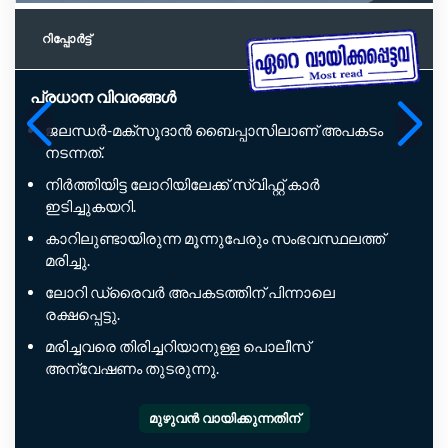
റിപ്പോര്‍ട്ട്
പ്രധാന വിവരങ്ങൾ
ജലന്ധർ-മക്സൂദാൻ ബൈപ്പാസിലാണ് അപകടം
നടന്നത്.
നിർത്തിയിട്ട ലോറിയിലേക്ക് സ്വിഫ്റ്റ് കാർ
ഇടിച്ചുകയറി.
കാറിലുണ്ടായിരുന്ന മൂന്നുപേരും സംഭവസ്ഥലത്ത്
മരിച്ചു.
ലോറി ഡ്രൈവർ അപകടത്തിന് പിന്നാലെ
രക്ഷപ്പെട്ടു.
മരിച്ചവരെ തിരിച്ചറിയാനുള്ള പൊലീസ്
അന്വേഷണം തുടരുന്നു.
മുഴുവൻ വായിക്കുന്നതിന്