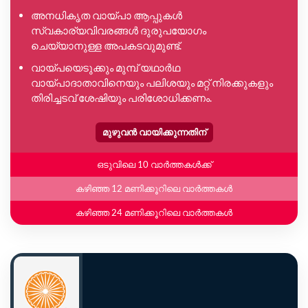
അനധികൃത വായ്പാ ആപ്പുകൾ
സ്വകാര്യവിവരങ്ങൾ ദുരുപയോഗം
ചെയ്യാനുള്ള അപകടവുമുണ്ട്.
വായ്പയെടുക്കും മുമ്പ് യഥാർഥ
വായ്പാദാതാവിനെയും പലിശയും മറ്റ് നിരക്കുകളും
തിരിച്ചടവ് ശേഷിയും പരിശോധിക്കണം.
മുഴുവൻ വായിക്കുന്നതിന്
ഒടുവിലെ 10 വാർത്തകൾക്ക്
കഴിഞ്ഞ 12 മണിക്കൂറിലെ വാർത്തകൾ
കഴിഞ്ഞ 24 മണിക്കൂറിലെ വാർത്തകൾ