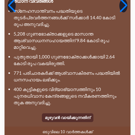
പ്രധാന വിവരങ്ങൾ
സ്‌നേഹസാന്ത്വനം പദ്ധതിയുടെ
തുടർപ്രവർത്തനങ്ങൾക്ക് സർക്കാർ 14.40 കോടി
രൂപ അനുവദിച്ചു.
5,208 ഗുണഭോക്താക്കളുടെ മാസാന്ത
ആശ്വാസധനസഹായത്തിന് 9.84 കോടി രൂപ
മാറ്റിവെച്ചു.
പുതുതായി 1,000 ഗുണഭോക്താക്കൾക്കായി 2.64
കോടി രൂപ വകയിരുത്തി.
771 പരിചാരകർക്ക് ആശ്വാസകിരണം പദ്ധതിയിൽ
ധനസഹായം ലഭിക്കും.
400 കുട്ടികളുടെ വിദ്യാഭ്യാസത്തിനും 10
പുനരധിവാസ കേന്ദ്രങ്ങളുടെ നവീകരണത്തിനും
തുക അനുവദിച്ചു.
മുഴുവൻ വായിക്കുന്നതിന്
ഒടുവിലെ 10 വാർത്തകൾക്ക്