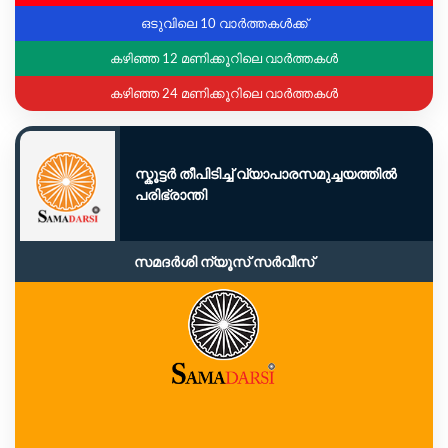
ഒടുവിലെ 10 വാർത്തകൾക്ക്
കഴിഞ്ഞ 12 മണിക്കൂറിലെ വാർത്തകൾ
കഴിഞ്ഞ 24 മണിക്കൂറിലെ വാർത്തകൾ
സ്കൂട്ടർ തീപിടിച്ച് വ്യാപാരസമുച്ചയത്തിൽ
പരിഭ്രാന്തി
സമദർശി ന്യൂസ് സർവീസ്