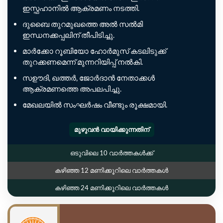
ഇസ്ഫഹാനിൽ ആക്രമണം നടത്തി.
ദുബൈ തുറമുഖത്തെ അൽ സൽമി
ഇന്ധനക്കപ്പലിന് തീപിടിച്ചു.
മാർക്കോ റൂബിയോ ഹോർമുസ് കടലിടുക്ക്
തുറക്കണമെന്ന് മുന്നറിയിപ്പ് നൽകി.
സഊദി, ഖത്തർ, ജോർദാൻ നേതാക്കൾ
ആക്രമണത്തെ അപലപിച്ചു.
മേഖലയിൽ സംഘർഷം വീണ്ടും രൂക്ഷമായി.
മുഴുവൻ വായിക്കുന്നതിന്
ഒടുവിലെ 10 വാർത്തകൾക്ക്
കഴിഞ്ഞ 12 മണിക്കൂറിലെ വാർത്തകൾ
കഴിഞ്ഞ 24 മണിക്കൂറിലെ വാർത്തകൾ