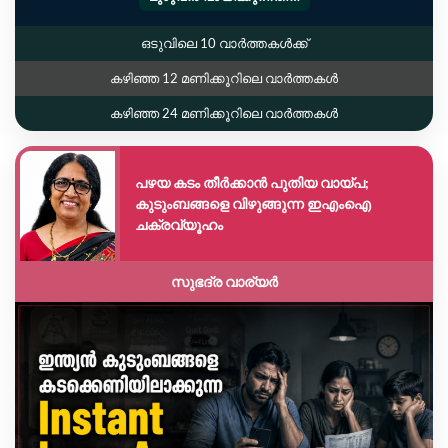
ഒടുവിലെ 10 വാർത്തകൾക്ക്
കഴിഞ്ഞ 12 മണിക്കൂറിലെ വാർത്തകൾ
കഴിഞ്ഞ 24 മണിക്കൂറിലെ വാർത്തകൾ
പഴയ കടം തീർക്കാൻ പുതിയ വായ്പ;
കുടുംബങ്ങളെ വിഴുങ്ങുന്ന ഇഎംഐ
ചക്രവ്യൂഹം
സുഭദ്ര വാര്യർ