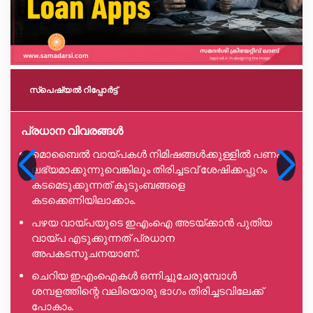
സ്പെഷ്യൽ റിപ്പോര്‍ട്ട്
പ്രധാന വിവരങ്ങൾ
മൊബൈൽ വായ്പകൾ നിമിഷങ്ങൾക്കുള്ളിൽ പണം
ലഭ്യമാക്കുന്നുവെങ്കിലും തിരിച്ചടവ് ശേഷിക്കപ്പുറം
കടമെടുക്കുന്നത് കുടുംബങ്ങളെ
കടക്കെണിയിലാക്കാം.
പഴയ വായ്പയുടെ ഇഎംഐ അടയ്ക്കാൻ പുതിയ
വായ്പ എടുക്കുന്നത് പ്രധാന
അപകടസൂചനയാണ്.
ചെറിയ ഇഎംഐകൾ ഒന്നിച്ചുചേരുമ്പോൾ
ശമ്പളത്തിന്റെ വലിയൊരു ഭാഗം തിരിച്ചടവിലേക്ക്
പോകാം.