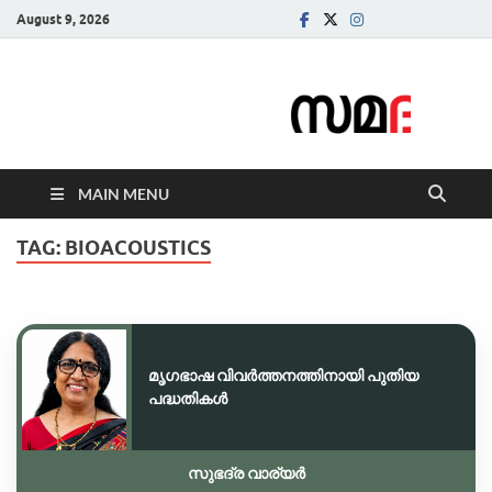
August 9, 2026
Samadarsi.
News Portal
MAIN MENU
TAG:
BIOACOUSTICS
മൃഗഭാഷ വിവർത്തനത്തിനായി പുതിയ
പദ്ധതികൾ
സുഭദ്ര വാര്യർ