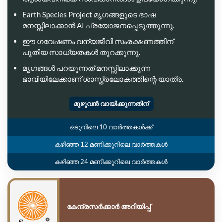
Earth Species Project മൃഗങ്ങളുടെ ഭാഷ
മനസ്സിലാക്കാൻ AI പ്രയോജനപ്പെടുത്തുന്നു.
ഈ ഗവേഷണം വന്യജീവി സംരക്ഷണത്തിന്
പുതിയ സാധ്യതകൾ തുറക്കുന്നു.
മൃഗങ്ങൾ പറയുന്നത് മനസ്സിലാക്കുന്ന
ഭാവിയിലേക്കാണ് ശാസ്ത്രലോകത്തിന്റെ യാത്ര.
മുഴുവൻ വായിക്കുന്നതിന്
ഒടുവിലെ 10 വാർത്തകൾക്ക്
കഴിഞ്ഞ 12 മണിക്കൂറിലെ വാർത്തകൾ
കഴിഞ്ഞ 24 മണിക്കൂറിലെ വാർത്തകൾ
കേന്ദ്രസർക്കാർ അറിയിപ്പ്