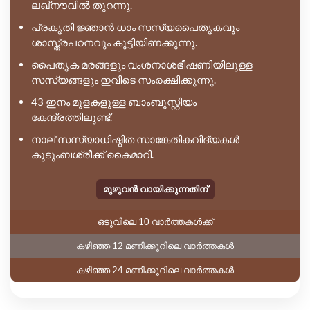
ലഖ്നൗവിൽ തുറന്നു.
പ്രകൃതി ജ്ഞാൻ ധാം സസ്യപൈതൃകവും
ശാസ്ത്രപഠനവും കൂട്ടിയിണക്കുന്നു.
പൈതൃക മരങ്ങളും വംശനാശഭീഷണിയിലുള്ള
സസ്യങ്ങളും ഇവിടെ സംരക്ഷിക്കുന്നു.
43 ഇനം മുളകളുള്ള ബാംബൂസ്റ്റിയം
കേന്ദ്രത്തിലുണ്ട്.
നാല് സസ്യാധിഷ്ഠിത സാങ്കേതികവിദ്യകൾ
കുടുംബശ്രീക്ക് കൈമാറി.
മുഴുവൻ വായിക്കുന്നതിന്
ഒടുവിലെ 10 വാർത്തകൾക്ക്
കഴിഞ്ഞ 12 മണിക്കൂറിലെ വാർത്തകൾ
കഴിഞ്ഞ 24 മണിക്കൂറിലെ വാർത്തകൾ