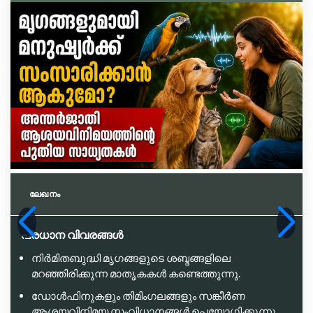
ലേഖനം
പ്രധാന വിവരങ്ങൾ
നിർമിതബുദ്ധി മൃഗങ്ങളുടെ ശബ്ദങ്ങളിലെ
മറഞ്ഞിരിക്കുന്ന മാതൃകകൾ കണ്ടെത്തുന്നു.
ഡോൾഫിനുകളും തിമിംഗലങ്ങളും സങ്കീർണ
ആശയവിനിമയ സംവിധാനങ്ങൾ ഉപയോഗിക്കുന്നു.