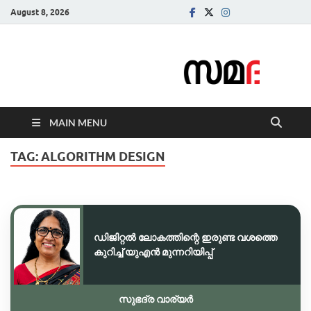
August 8, 2026
Samadarsi.
News Portal
MAIN MENU
TAG:
ALGORITHM DESIGN
ഡിജിറ്റൽ ലോകത്തിന്റെ ഇരുണ്ട വശത്തെ
കുറിച്ച് യുഎൻ മുന്നറിയിപ്പ്
സുഭദ്ര വാര്യർ