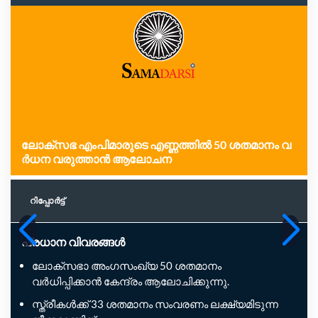
ലോ​​​ക്സ​​​ഭ​​​ എം​​​പി​​​മാ​​​രു​​​ടെ എ​​​ണ്ണ​​​ത്തി​​​ൽ 50 ശ​​​ത​​​മാ​​​നം വ​​​
ർ​​​ധ​​​ന​​​ വ​​​രു​​​ത്താ​​​ൻ ആലോചന
റിപ്പോര്‍ട്ട്
പ്രധാന വിവരങ്ങൾ
ലോക്സഭാ അംഗസംഖ്യ 50 ശതമാനം
വർധിപ്പിക്കാൻ കേന്ദ്രം ആലോചിക്കുന്നു.
സ്ത്രീകൾക്ക് 33 ശതമാനം സംവരണം ലക്ഷ്യമിടുന്ന