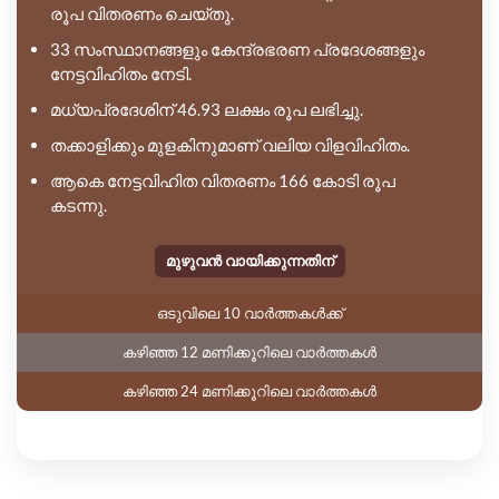
രൂപ വിതരണം ചെയ്തു.
33 സംസ്ഥാനങ്ങളും കേന്ദ്രഭരണ പ്രദേശങ്ങളും
നേട്ടവിഹിതം നേടി.
മധ്യപ്രദേശിന് 46.93 ലക്ഷം രൂപ ലഭിച്ചു.
തക്കാളിക്കും മുളകിനുമാണ് വലിയ വിളവിഹിതം.
ആകെ നേട്ടവിഹിത വിതരണം 166 കോടി രൂപ
കടന്നു.
മുഴുവൻ വായിക്കുന്നതിന്
ഒടുവിലെ 10 വാർത്തകൾക്ക്
കഴിഞ്ഞ 12 മണിക്കൂറിലെ വാർത്തകൾ
കഴിഞ്ഞ 24 മണിക്കൂറിലെ വാർത്തകൾ