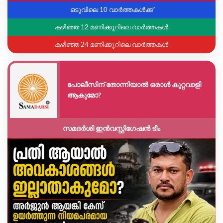
ഒടുവിലെ 10 വാർത്തകൾക്ക്
കഴിഞ്ഞ 12 മണിക്കൂറിലെ വാർത്തകൾ
കഴിഞ്ഞ 24 മണിക്കൂറിലെ വാർത്തകൾ
പോലീസിന് തോന്നിയാൽ ഒരാൾ കുറ്റവാളി
ആകുമോ?
സമദർശി ഇൻവസ്റ്റിഗേഷൻ ടീം