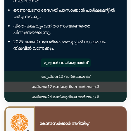
നീക്കമാണിത്.
ഭരണഘടനാ ഭേദഗതി പാസാക്കാൻ പാർലമെന്റിൽ
ചർച്ച നടക്കും.
പ്രതിപക്ഷവും വനിതാ സംവരണത്തെ
പിന്തുണയ്ക്കുന്നു.
2029 ലോക്സഭാ തിരഞ്ഞെടുപ്പിൽ സംവരണം
നിലവിൽ വന്നേക്കും.
മുഴുവൻ വായിക്കുന്നതിന്
ഒടുവിലെ 10 വാർത്തകൾക്ക്
കഴിഞ്ഞ 12 മണിക്കൂറിലെ വാർത്തകൾ
കഴിഞ്ഞ 24 മണിക്കൂറിലെ വാർത്തകൾ
കേന്ദ്രസർക്കാർ അറിയിപ്പ്