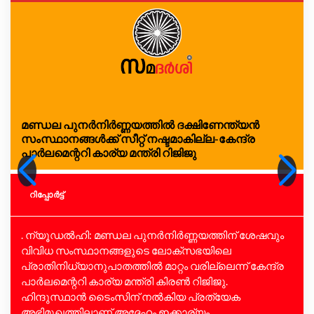
മണ്ഡല പുനർനിർണ്ണയത്തിൽ ദക്ഷിണേന്ത്യൻ
സംസ്ഥാനങ്ങൾക്ക് സീറ്റ് നഷ്ടമാകില്ല-കേന്ദ്ര
പാർലമെന്ററി കാര്യ മന്ത്രി റിജിജു
റിപ്പോര്‍ട്ട്
. ന്യൂഡൽഹി: മണ്ഡല പുനർനിർണ്ണയത്തിന് ശേഷവും
വിവിധ സംസ്ഥാനങ്ങളുടെ ലോക്‌സഭയിലെ
പ്രാതിനിധ്യാനുപാതത്തിൽ മാറ്റം വരില്ലെന്ന് കേന്ദ്ര
പാർലമെന്ററി കാര്യ മന്ത്രി കിരൺ റിജിജു.
ഹിന്ദുസ്ഥാൻ ടെെംസിന് നൽകിയ പ്രത്യേക
അഭിമുഖത്തിലാണ് അദ്ദേഹം ഇക്കാര്യം