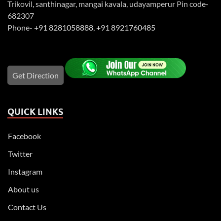
Trikovil, santhinagar, mangai kavala, udayamperur Pin code-
682307
Phone-
+91 8281058888
,
+91 8921760485
Get Direction
QUICK LINKS
Facebook
Twitter
Instagram
About us
Contact Us