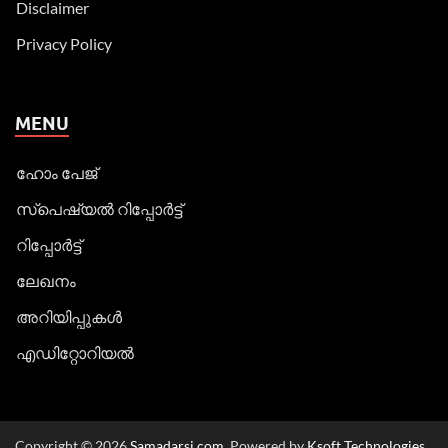
Disclaimer
Privacy Policy
MENU
ഹോം പേജ്
സ്പെഷ്യൽ റിപ്പോര്‍ട്ട്
റിപ്പോര്‍ട്ട്
ലേഖനം
അറിയിപ്പുകള്‍
എഡിറ്റോറിയല്‍
Copyright © 2026
Samadarsi.com
. Powered by
Ksoft Technologies
.