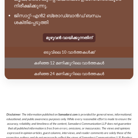
നിരീക്ഷിക്കുന്നു.
ജിസാറ്റ്–എൻ2 ബ്രോഡ്ബാൻഡ് ബന്ധം
ശക്തിപ്പെടുത്തി
മുഴുവൻ വായിക്കുന്നതിന്
ഒടുവിലെ 10 വാർത്തകൾക്ക്
കഴിഞ്ഞ 12 മണിക്കൂറിലെ വാർത്തകൾ
കഴിഞ്ഞ 24 മണിക്കൂറിലെ വാർത്തകൾ
Disclaimer
: The information published on
Samadarsi.com
is provided for general news, informational,
educational, and public awareness purposes only. While every reasonable effort is made to ensure the
accuracy, reliability, and timeliness of the content, Samadarsi Communication LLP does not guarantee
that all published information is free from errors, omissions, or inaccuracies. The views and opinions
expressed in opinion articles, guest columns, interviews, and reader comments are solely those of the
respective authors and do not necessarily reflect the views of Samadarsi Communication LLP. Readers