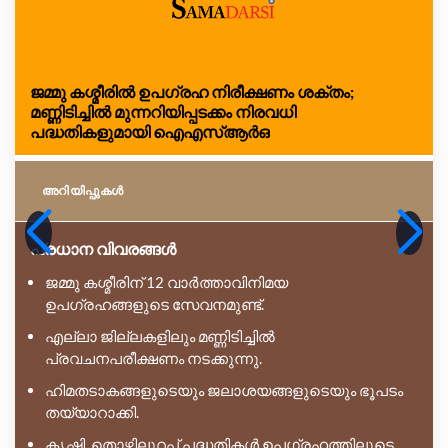
ജമ്മു കശ്മീരിൽ ഉപഗ്രഹ നിരീക്ഷണം ശക്തം;
മണ്ണിടിച്ചിൽ മുന്നറിയിപ്പടക്കം നിരവധി
പദ്ധതികളുമായി ഐഎസ്ആർഒ
അറിയിപ്പുകള്‍
പ്രധാന വിവരങ്ങൾ
ജമ്മു കശ്മീരിന് 12 വാർത്താവിനിമയ
ഉപഗ്രഹങ്ങളുടെ സേവനമുണ്ട്.
എല്ലാ ജില്ലകളിലും മണ്ണിടിച്ചിൽ
പ്രവചനപരീക്ഷണം നടക്കുന്നു.
ഹിമതടാകങ്ങളുടെയും ജലാശയങ്ങളുടെയും ഭൂപടം
തയ്യാറാക്കി.
കൃഷി, തൊഴിലുറപ്പ് പദ്ധതികൾ ഉപഗ്രഹത്തിലൂടെ