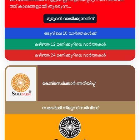
ത്ത് കാ​ല​ങ്ങ​ളാ​യി തു​ട​രു​ന്ന...
മുഴുവൻ വായിക്കുന്നതിന്
ഒടുവിലെ 10 വാർത്തകൾക്ക്
കഴിഞ്ഞ 12 മണിക്കൂറിലെ വാർത്തകൾ
കഴിഞ്ഞ 24 മണിക്കൂറിലെ വാർത്തകൾ
കേന്ദ്രസർക്കാർ അറിയിപ്പ്
സമദർശി ന്യൂസ് സർവീസ്