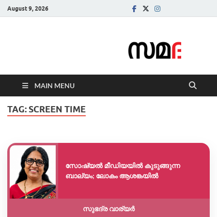
August 9, 2026
Samadarsi.
News Portal
MAIN MENU
TAG:
SCREEN TIME
സോഷ്യൽ മീഡിയയിൽ കുടുങ്ങുന്ന
ബാല്യം; ലോകം ആശങ്കയിൽ
സുഭദ്ര വാര്യർ