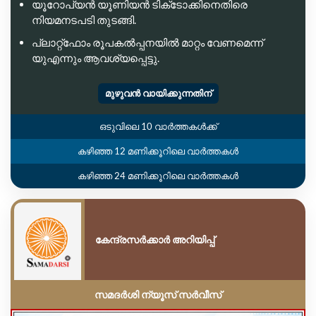
യൂറോപ്യൻ യൂണിയൻ ടിക്‌ടോക്കിനെതിരെ
നിയമനടപടി തുടങ്ങി.
പ്ലാറ്റ്‌ഫോം രൂപകൽപ്പനയിൽ മാറ്റം വേണമെന്ന്
യുഎന്നും ആവശ്യപ്പെട്ടു.
മുഴുവൻ വായിക്കുന്നതിന്
ഒടുവിലെ 10 വാർത്തകൾക്ക്
കഴിഞ്ഞ 12 മണിക്കൂറിലെ വാർത്തകൾ
കഴിഞ്ഞ 24 മണിക്കൂറിലെ വാർത്തകൾ
കേന്ദ്രസർക്കാർ അറിയിപ്പ്
സമദർശി ന്യൂസ് സർവീസ്