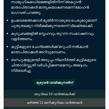
സാമൂഹികമാധ്യമങ്ങളിൽനിന്ന് അകറ്റാൻ
മാതാപിതാക്കൾ മാതൃകയാകണമെന്ന് മോഹൻ
ഭാഗവത് പറഞ്ഞു.
ഉപദേശത്തേക്കാൾ മുതിർന്നവരുടെ പെരുമാറ്റമാണ്
പുതുതലമുറ നിരീക്ഷിക്കുന്നതെന്ന് വ്യക്തമാക്കി.
കുടുംബങ്ങളിൽ സ്നേഹവും തുറന്ന സംഭാഷണവും
വളർത്തണം.
കുട്ടികളുടെ ചോദ്യങ്ങൾക്ക് മറുപടി നൽകാൻ
മാതാപിതാക്കൾ അറിവുനേടണം.
ബന്ധുക്കളുമായി അടുപ്പം നിലനിർത്തി കുട്ടികളുടെ
ചിന്താവിസ്തൃതി വർധിപ്പിക്കണമെന്നും അദ്ദേഹം
നിർദേശിച്ചു
മുഴുവൻ വായിക്കുന്നതിന്
ഒടുവിലെ 10 വാർത്തകൾക്ക്
കഴിഞ്ഞ 12 മണിക്കൂറിലെ വാർത്തകൾ