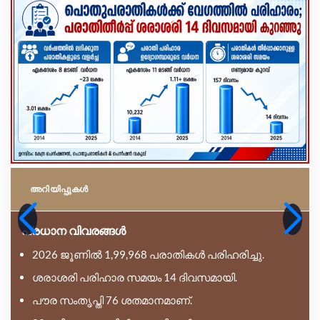
അറിയിപ്പുകള്‍
പ്രധാന വിവരങ്ങൾ
2026 ജൂണിൽ 1,99,968 പരാതികൾ പരിഹരിച്ചു.
ശരാശരി പരിഹാര സമയം 14 ദിവസമായി.
പൗര സംതൃപ്തി 76 ശതമാനമാണ്.