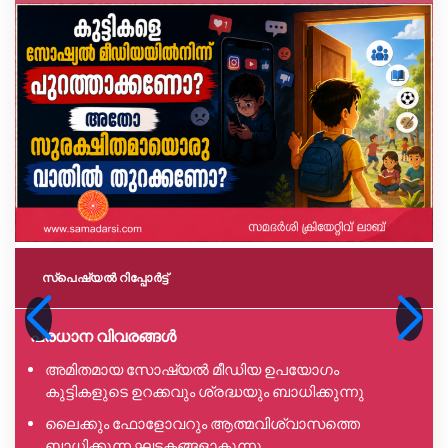
സ്പെഷ്യൽ റിപ്പോര്‍ട്ട്
പ്രധാന വിവരങ്ങൾ
അമിതമായ സോഷ്യൽ മീഡിയ ഉപയോഗം
കുട്ടികളുടെ ഉറക്കവും ശ്രദ്ധയും ബാധിക്കുന്നു
ലൈക്കും ഫോളോവറും ആത്മവിശ്വാസത്തെ
ബാധിക്കുന്ന ഘടകങ്ങളാകുന്നു