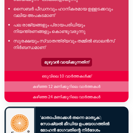
സൈബർ പീഡനവും ഹാനികരമായ ഉള്ളടക്കവും
വലിയ അപകടമാണ്
പല രാജ്യങ്ങളും പ്രായപരിധിയും
നിയന്ത്രണങ്ങളും കൊണ്ടുവരുന്നു
സുരക്ഷയും സ്വാതന്ത്ര്യവും തമ്മിൽ ബാലൻസ്
നിർബന്ധമാണ്
മുഴുവൻ വായിക്കുന്നതിന്
ഒടുവിലെ 10 വാർത്തകൾക്ക്
കഴിഞ്ഞ 12 മണിക്കൂറിലെ വാർത്തകൾ
കഴിഞ്ഞ 24 മണിക്കൂറിലെ വാർത്തകൾ
‘മാതാപിതാക്കൾ തന്നെ മാതൃക’;
സോഷ്യൽ മീഡിയ ഉപയോഗത്തിൽ
മോഹൻ ഭാഗവതിന്റെ നിർദേശം