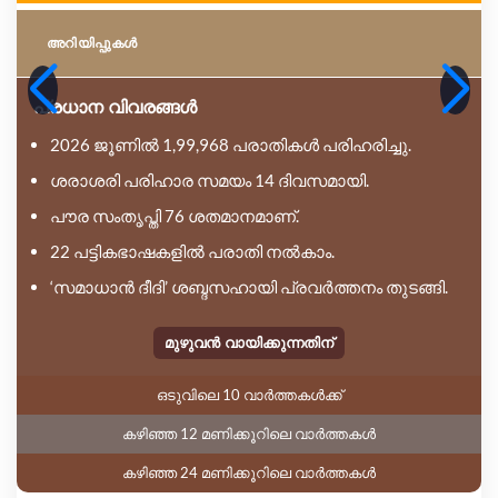
അറിയിപ്പുകള്‍
പ്രധാന വിവരങ്ങൾ
2026 ജൂണിൽ 1,99,968 പരാതികൾ പരിഹരിച്ചു.
ശരാശരി പരിഹാര സമയം 14 ദിവസമായി.
പൗര സംതൃപ്തി 76 ശതമാനമാണ്.
22 പട്ടികഭാഷകളിൽ പരാതി നൽകാം.
‘സമാധാൻ ദീദി’ ശബ്ദസഹായി പ്രവർത്തനം തുടങ്ങി.
മുഴുവൻ വായിക്കുന്നതിന്
ഒടുവിലെ 10 വാർത്തകൾക്ക്
കഴിഞ്ഞ 12 മണിക്കൂറിലെ വാർത്തകൾ
കഴിഞ്ഞ 24 മണിക്കൂറിലെ വാർത്തകൾ