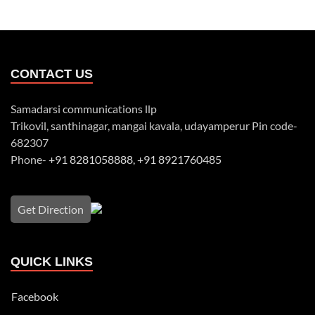
CONTACT US
Samadarsi communications llp
Trikovil, santhinagar, mangai kavala, udayamperur Pin code-
682307
Phone-
+91 8281058888
,
+91 8921760485
Get Direction
QUICK LINKS
Facebook