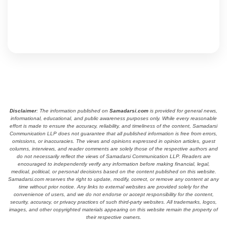
Disclaimer
: The information published on
Samadarsi.com
is provided for general news,
informational, educational, and public awareness purposes only. While every reasonable
effort is made to ensure the accuracy, reliability, and timeliness of the content, Samadarsi
Communication LLP does not guarantee that all published information is free from errors,
omissions, or inaccuracies. The views and opinions expressed in opinion articles, guest
columns, interviews, and reader comments are solely those of the respective authors and
do not necessarily reflect the views of Samadarsi Communication LLP. Readers are
encouraged to independently verify any information before making financial, legal,
medical, political, or personal decisions based on the content published on this website.
Samadarsi.com reserves the right to update, modify, correct, or remove any content at any
time without prior notice. Any links to external websites are provided solely for the
convenience of users, and we do not endorse or accept responsibility for the content,
security, accuracy, or privacy practices of such third-party websites. All trademarks, logos,
images, and other copyrighted materials appearing on this website remain the property of
their respective owners.