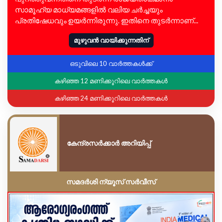
സാമൂഹ്യ മാധ്യമങ്ങളിൽ വലിയ ചർച്ചയും
പ്രതിഷേധവും ഉയർന്നിരുന്നു. ഇതിനെ തുടർന്നാണ്...
മുഴുവൻ വായിക്കുന്നതിന്
ഒടുവിലെ 10 വാർത്തകൾക്ക്
കഴിഞ്ഞ 12 മണിക്കൂറിലെ വാർത്തകൾ
കഴിഞ്ഞ 24 മണിക്കൂറിലെ വാർത്തകൾ
കേന്ദ്രസർക്കാർ അറിയിപ്പ്
സമദർശി ന്യൂസ് സർവീസ്