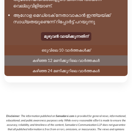
വെല്ലുവിളിയാണ്.
ആഗോള മെഡ്ടെക് നേതാവാകാൻ ഇന്ത്യയ്ക്ക്
സാധ്യതയുണ്ടെന്ന് റിപ്പോർട്ട് പറയുന്നു
മുഴുവൻ വായിക്കുന്നതിന്
ഒടുവിലെ 10 വാർത്തകൾക്ക്
കഴിഞ്ഞ 12 മണിക്കൂറിലെ വാർത്തകൾ
കഴിഞ്ഞ 24 മണിക്കൂറിലെ വാർത്തകൾ
Disclaimer
: The information published on
Samadarsi.com
is provided for general news, informational,
educational, and public awareness purposes only. While every reasonable effort is made to ensure the
accuracy, reliability, and timeliness of the content, Samadarsi Communication LLP does not guarantee
that all published information is free from errors, omissions, or inaccuracies. The views and opinions