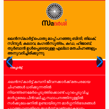
ലെൻസ്‌കാർട്ട് പൊതു മാപ്പ് പറഞ്ഞു ബിന്ദി, തിലക്,
സിന്ദൂർ, കലാവ, മംഗൽസൂത്രം, കഡ, ഹിജാബ്,
തുർബാൻ ഉൾപ്പെടെയുള്ള എല്ലാ മതചിഹ്നങ്ങളും
അനുവദിച്ചിരിക്കുന്നു
റിപ്പോര്‍ട്ട്
.ലെൻസ് കാർട്ട് കമ്പനി ജീവനക്കാർക്ക് മതപരമായ
ചിഹ്നങ്ങൾ ധരിക്കുന്നതിൽ
നിയന്ത്രണമേർപ്പെടുത്തിക്കൊണ്ട് പുറപ്പെടുവിച്ച
മാർഗ്ഗരേഖ പിൻവലിച്ചു.സ്ഥാപനത്തിനുള്ളിൽ
സർക്കുലേഷനിൽ ഉണ്ടായിരുന്ന മാർഗ്ഗനിർദേശങ്ങൾ
പുറത്തുവന്നതിനെ തുടർന്ന് രാജ്യതാകമാനം