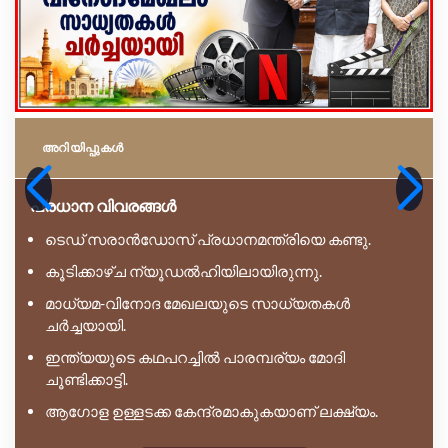
അറിയിപ്പുകള്‍
പ്രധാന വിവരങ്ങൾ
ടെഡ് സരാൻഡോസ് പ്രധാനമന്ത്രിയെ കണ്ടു.
കൂടിക്കാഴ്ച ന്യൂഡൽഹിയിലായിരുന്നു.
മാധ്യമ-വിനോദ മേഖലയുടെ സാധ്യതകൾ
ചർച്ചയായി.
ഇന്ത്യയുടെ കഥപറച്ചിൽ പാരമ്പര്യം മോദി
ചൂണ്ടിക്കാട്ടി.
ആഗോള ഉള്ളടക്ക കേന്ദ്രമാകുകയാണ് ലക്ഷ്യം.