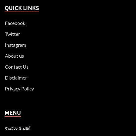
QUICK LINKS
Facebook
Twitter
Instagram
About us
Contact Us
Disclaimer
Privacy Policy
MENU
ഹോം പേജ്