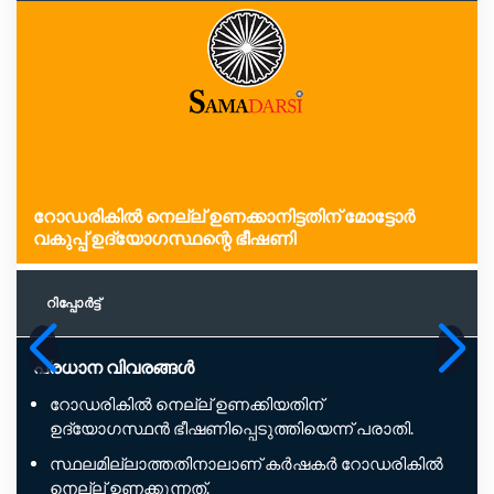
റോഡരികില്‍ നെല്ല് ഉണക്കാനിട്ടതിന് മോട്ടോര്‍
വകുപ്പ് ഉദ്യോഗസ്ഥന്റെ ഭീഷണി
റിപ്പോര്‍ട്ട്
പ്രധാന വിവരങ്ങൾ
റോഡരികിൽ നെല്ല് ഉണക്കിയതിന്
ഉദ്യോഗസ്ഥൻ ഭീഷണിപ്പെടുത്തിയെന്ന് പരാതി.
സ്ഥലമില്ലാത്തതിനാലാണ് കർഷകർ റോഡരികിൽ
നെല്ല് ഉണക്കുന്നത്.