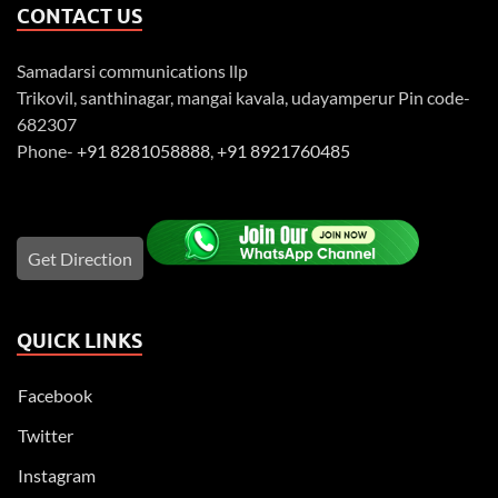
CONTACT US
Samadarsi communications llp
Trikovil, santhinagar, mangai kavala, udayamperur Pin code-
682307
Phone-
+91 8281058888
,
+91 8921760485
Get Direction
QUICK LINKS
Facebook
Twitter
Instagram