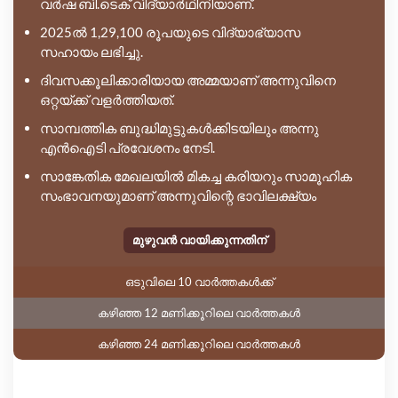
വർഷ ബി.ടെക് വിദ്യാർഥിനിയാണ്.
2025ൽ 1,29,100 രൂപയുടെ വിദ്യാഭ്യാസ
സഹായം ലഭിച്ചു.
ദിവസക്കൂലിക്കാരിയായ അമ്മയാണ് അന്നുവിനെ
ഒറ്റയ്ക്ക് വളർത്തിയത്.
സാമ്പത്തിക ബുദ്ധിമുട്ടുകൾക്കിടയിലും അന്നു
എൻഐടി പ്രവേശനം നേടി.
സാങ്കേതിക മേഖലയിൽ മികച്ച കരിയറും സാമൂഹിക
സംഭാവനയുമാണ് അന്നുവിന്റെ ഭാവിലക്ഷ്യം
മുഴുവൻ വായിക്കുന്നതിന്
ഒടുവിലെ 10 വാർത്തകൾക്ക്
കഴിഞ്ഞ 12 മണിക്കൂറിലെ വാർത്തകൾ
കഴിഞ്ഞ 24 മണിക്കൂറിലെ വാർത്തകൾ