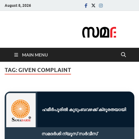
August 8, 2026
Samadarsi.
News Portal
MAIN MENU
TAG:
GIVEN COMPLAINT
ഹമീർപൂരിൽ കുടുംബവഴക്ക് ക്രൂരതയായി
സമദർശി ന്യൂസ് സർവീസ്