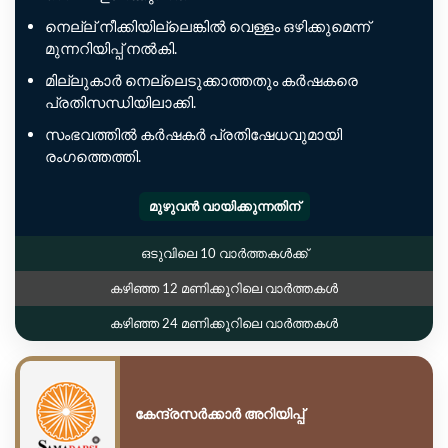
നെല്ല് നീക്കിയില്ലെങ്കിൽ വെള്ളം ഒഴിക്കുമെന്ന്
മുന്നറിയിപ്പ് നൽകി.
മില്ലുകാർ നെല്ലെടുക്കാത്തതും കർഷകരെ
പ്രതിസന്ധിയിലാക്കി.
സംഭവത്തിൽ കർഷകർ പ്രതിഷേധവുമായി
രംഗത്തെത്തി.
മുഴുവൻ വായിക്കുന്നതിന്
ഒടുവിലെ 10 വാർത്തകൾക്ക്
കഴിഞ്ഞ 12 മണിക്കൂറിലെ വാർത്തകൾ
കഴിഞ്ഞ 24 മണിക്കൂറിലെ വാർത്തകൾ
കേന്ദ്രസർക്കാർ അറിയിപ്പ്