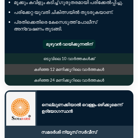
മൂക്കും കവിളും കടിച്ച് ഗുരുതരമായി പരിക്കേൽപ്പിച്ചു.
പരിക്കേറ്റ യുവതി ചികിത്സയിൽ തുടരുകയാണ്.
പ്രതിക്കെതിരെ കേസെടുത്ത് പോലീസ്
അന്വേഷണം തുടങ്ങി.
മുഴുവൻ വായിക്കുന്നതിന്
ഒടുവിലെ 10 വാർത്തകൾക്ക്
കഴിഞ്ഞ 12 മണിക്കൂറിലെ വാർത്തകൾ
കഴിഞ്ഞ 24 മണിക്കൂറിലെ വാർത്തകൾ
നെല്ലുണക്കിയാൽ വെള്ളം ഒഴിക്കുമെന്ന്
ഉദ്യോഗസ്ഥൻ
സമദർശി ന്യൂസ് സർവീസ്