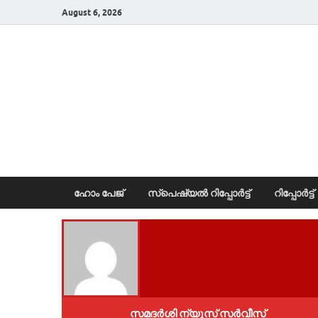
August 6, 2026
News Portal
ഹോം പേജ്
സ്പെഷ്യൽ റിപ്പോര്‍ട്ട്
റിപ്പോര്‍ട്ട്
സമദർശി ന്യൂസ് സർവീസ്