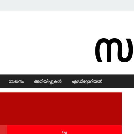
Samadarsi.
ലേഖനം
അറിയിപ്പുകള്‍
എഡിറ്റോറിയല്‍
Tag