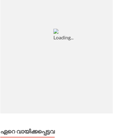
ഏറെ വായിക്കപ്പെട്ടവ