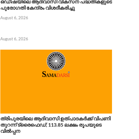
ഒഡീഷയിലെ ആദിവാസി വികസന പദ്ധതികളുടെ
പുരോഗതി കേന്ദ്രം വിശദീകരിച്ചു
August 6, 2026
August 6, 2026
ത്രിപുരയിലെ ആദിവാസി ഉത്പാദകർക്ക് വിപണി
തുറന്ന് ട്രൈഫെഡ്; 113.85 ലക്ഷം രൂപയുടെ
വിൽപ്പന