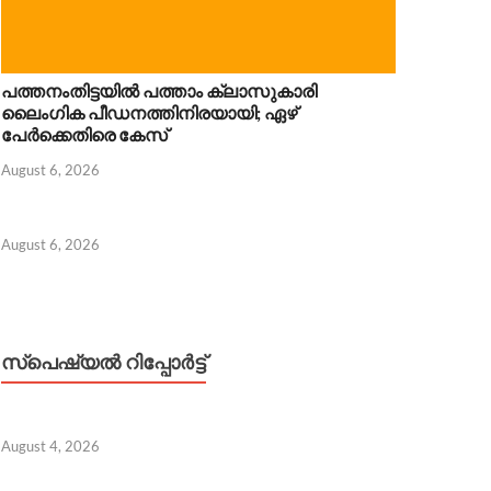
പത്തനംതിട്ടയിൽ പത്താം ക്ലാസുകാരി
ലൈംഗിക പീഡനത്തിനിരയായി; ഏഴ്
പേർക്കെതിരെ കേസ്
August 6, 2026
August 6, 2026
സ്പെഷ്യൽ റിപ്പോര്‍ട്ട്
August 4, 2026