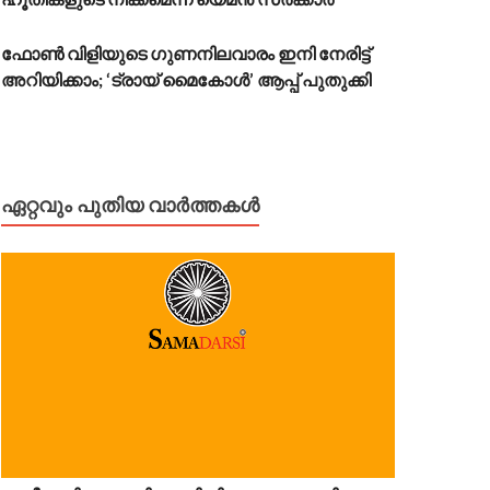
ഫോൺ വിളിയുടെ ഗുണനിലവാരം ഇനി നേരിട്ട്
അറിയിക്കാം; ‘ട്രായ് മൈകോൾ’ ആപ്പ് പുതുക്കി
ഏറ്റവും പുതിയ വാർത്തകൾ